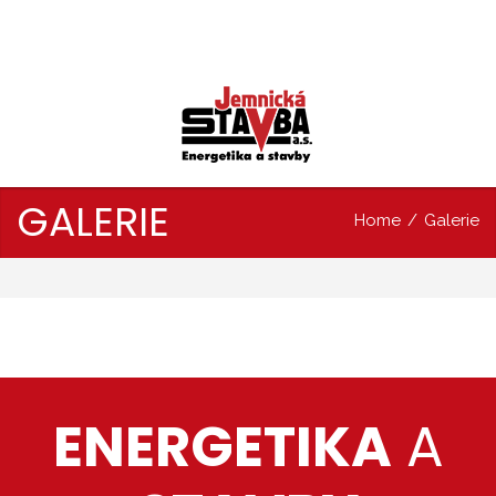
GALERIE
Home
/
Galerie
ENERGETIKA
A