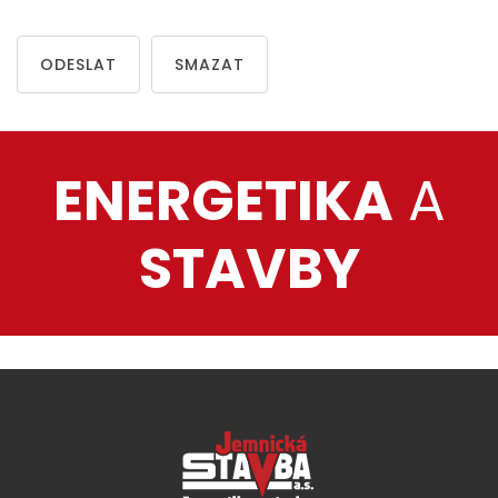
ODESLAT
SMAZAT
ENERGETIKA
A
STAVBY