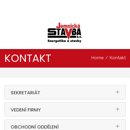
KONTAKT
Home
/
Kontakt
SEKRETARIÁT
VEDENÍ FIRMY
OBCHODNÍ ODDĚLENÍ