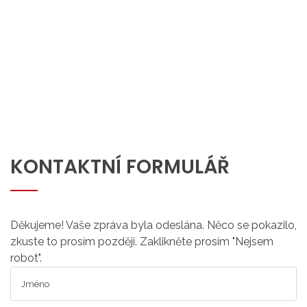
KONTAKTNÍ
FORMULÁŘ
Děkujeme! Vaše zpráva byla odeslána.
Něco se pokazilo,
zkuste to prosím později.
Zaklikněte prosím "Nejsem
robot".