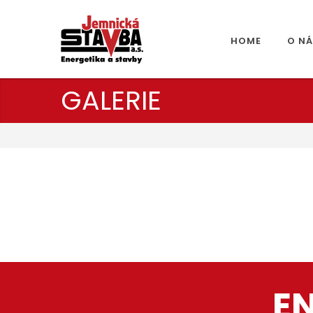
HOME
O N
GALERIE
E