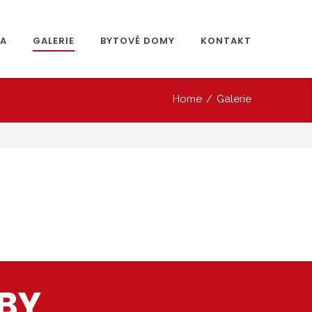
RA
GALERIE
BYTOVÉ DOMY
KONTAKT
Home
/
Galerie
BY